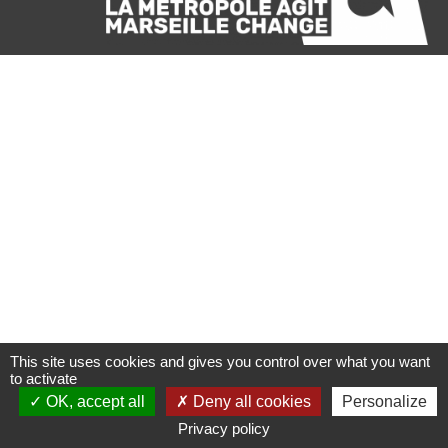
This site uses cookies and gives you control over what you want
to activate
OK, accept all
Deny all cookies
Personalize
Privacy policy