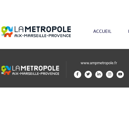
ACCUEIL
www.ampmetropole.fr