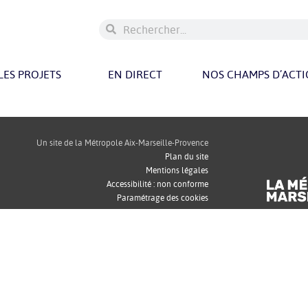
LES PROJETS
EN DIRECT
NOS CHAMPS D’ACT
Un site de la Métropole Aix-Marseille-Provence
Plan du site
Mentions légales
Accessibilité : non conforme
Paramétrage des cookies