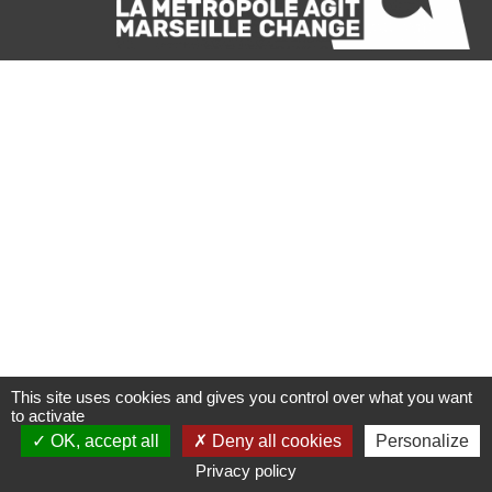
This site uses cookies and gives you control over what you want
to activate
OK, accept all
Deny all cookies
Personalize
Privacy policy