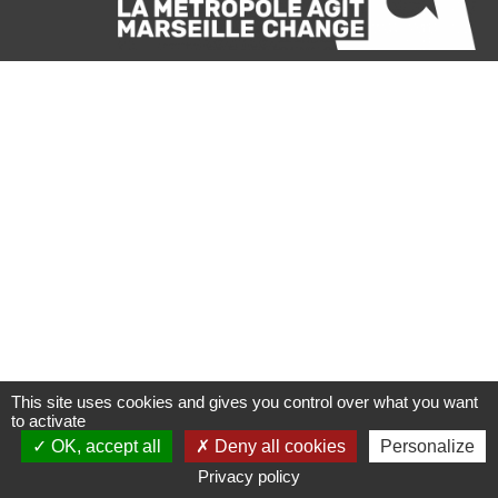
This site uses cookies and gives you control over what you want
to activate
OK, accept all
Deny all cookies
Personalize
Privacy policy