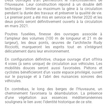
Deux ouvrages d’art permettront le franchissement de
l’Huveaune. Leur construction répond à un double défi
technique : limiter au maximum la gêne à la circulation
pendant la durée des travaux et préserver la qualité de vie.
Le premier pont a été mis en service en février 2020 et les
deux ponts seront définitivement ouverts à la circulation
en mars 2021.
Poutres fuselées, finesse des ouvrages associée à
l’ampleur des volumes (100 m de longueur et 21 m de
largeur), les deux ponts, œuvres de l’architecte Rudy
Ricciotti, marqueront les esprits tout en s’intégrant
délicatement dans leur environnement.
En configuration définitive, chaque ouvrage d’art offrira
4 voies (à sens unique) de circulation aux véhicules. Les
mobilités douces seront aussi favorisées. Piétons et
cyclistes bénéficieront d’un vaste espace privilégié, ouvert
sur le paysage et à l’abri des nuisances sonores des
véhicules.
En contrebas, le long des berges de l’Huveaune, un
cheminement favorisera la déambulation. La présence
d’une végétation aux essences méditerranéennes
soulignera le lien avec l’identité historique de ce site.