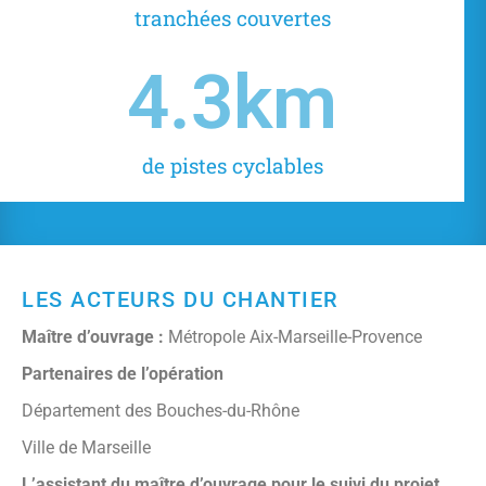
tranchées couvertes
4.3
km
de pistes cyclables
LES ACTEURS DU CHANTIER
Maître d’ouvrage :
Métropole Aix-Marseille-Provence
Partenaires de l’opération
Département des Bouches-du-Rhône
Ville de Marseille
L’assistant du maître d’ouvrage pour le suivi du projet