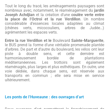
Tout le long du tracé, les aménagements paysagers sont
nombreux avec, notamment, le réaménagement du
jardin
Joseph Achdjian
et la création d’une
coulée verte entre
la place de l’Octroi et la rue Verdillon
. Un nombre
considérable d’essences locales adaptées au climat
(chênes verts, micocouliers, arbres de Judée…)
agrémentent les espaces verts.
Entre la rue Verdillon et le
Boulevard
Sainte-Marguerite
,
le BUS prend la forme d’une véritable promenade plantée
d’arbres. De part et d’autre du boulevard, les vélos ont leur
piste à double sens, et cette dernière est
harmonieusement bordée de plantations
méditerranéennes. Les trottoirs sont également
réaménagés, plus larges et plus esthétiques. En outre, une
voie dédiée, dans chaque sens, est réservée aux
transports en commun ; elle sera mise en service
ultérieurement.
Les ponts de l’Huveaune : des ouvrages d’art