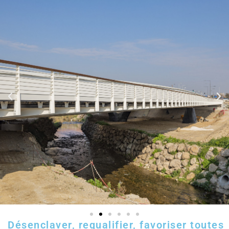
Désenclaver, requalifier, favoriser toutes