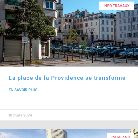
INFO TRAVAUX
La place de la Providence se transforme
EN SAVOIR PLUS
18 mars 2024
CATALANS