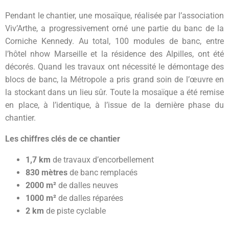
Pendant le chantier, une mosaïque, réalisée par l’association
Viv’Arthe, a progressivement orné une partie du banc de la
Corniche Kennedy. Au total, 100 modules de banc, entre
l’hôtel nhow Marseille et la résidence des Alpilles, ont été
décorés. Quand les travaux ont nécessité le démontage des
blocs de banc, la Métropole a pris grand soin de l’œuvre en
la stockant dans un lieu sûr. Toute la mosaïque a été remise
en place, à l’identique, à l’issue de la dernière phase du
chantier.
Les chiffres clés de ce chantier
1,7 km
de travaux d’encorbellement
830 mètres
de banc remplacés
2000 m²
de dalles neuves
1000 m²
de dalles réparées
2 km
de piste cyclable