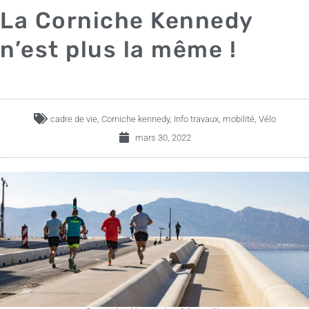
La Corniche Kennedy
n’est plus la même !
cadre de vie
,
Corniche kennedy
,
Info travaux
,
mobilité
,
Vélo
mars 30, 2022