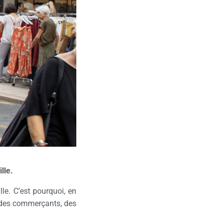
lle.
le. C’est pourquoi, en
n des commerçants, des