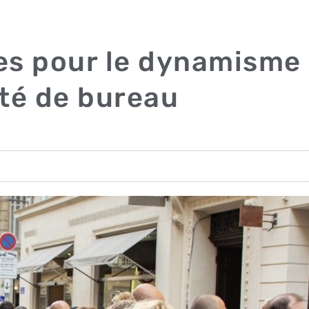
es pour le dynamisme
ité de bureau