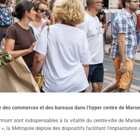
ce des commerces et des bureaux dans l’hyper centre de Marsei
ant sont indispensables à la vitalité du centre-ville de Marseil
», la Métropole déploie des dispositifs facilitant l’implantatio