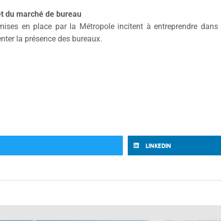
et du marché de bureau
ises en place par la Métropole incitent à entreprendre dans 
enter la présence des bureaux.
LINKEDIN