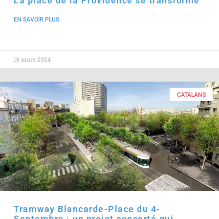
La place de la Providence se transforme
EN SAVOIR PLUS
18 mars 2024
CATALANS
Tramway Blancarde-Place du 4-
Septembre : un projet concerté qui