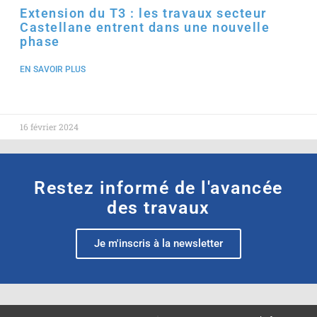
Extension du T3 : les travaux secteur
Castellane entrent dans une nouvelle
phase
EN SAVOIR PLUS
16 février 2024
Restez informé de l'avancée
des travaux
Je m'inscris à la newsletter