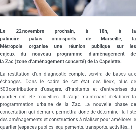
Le
22
novembre prochain
,
à 18h
,
à l
patinoire
palais omnisports de Marseille
,
l
Métropole organise une réunion publique sur les
enjeux du nouveau programme d’aménagement de
la Zac
(
zone d’aménagement concerté) de la Capelette.
La restitution d’un diagnostic complet servira de bases aux
échanges. Dans le cadre de cet état des lieux, plus de
500 contributions d’usagers, d’habitants et d’entreprises du
quartier ont été recueillies. Il s’agit maintenant d’élaborer la
programmation urbaine de la Zac. La nouvelle phase de
concertation qui démarre permettra donc de déterminer
la liste
des aménagements et constructions à réaliser pour améliorer le
quartier (espaces publics, équipements, transports, activités…).