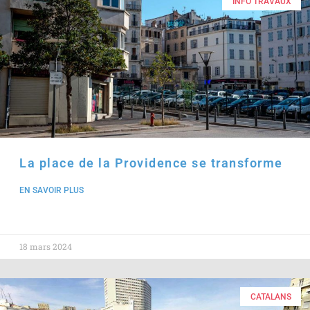
INFO TRAVAUX
La place de la Providence se transforme
EN SAVOIR PLUS
18 mars 2024
CATALANS