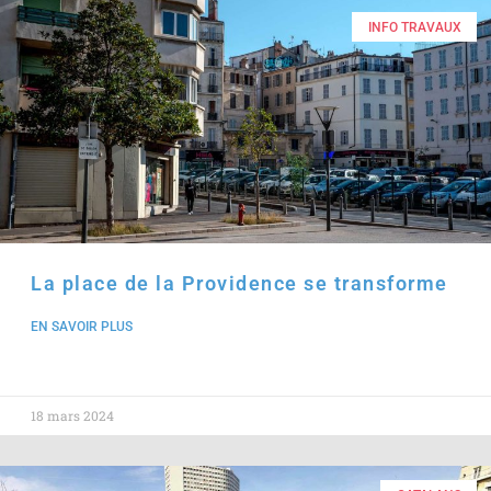
INFO TRAVAUX
La place de la Providence se transforme
EN SAVOIR PLUS
18 mars 2024