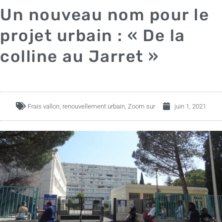
Un nouveau nom pour le
projet urbain : « De la
colline au Jarret »
Frais vallon
,
renouvellement urbain
,
Zoom sur
juin 1, 2021