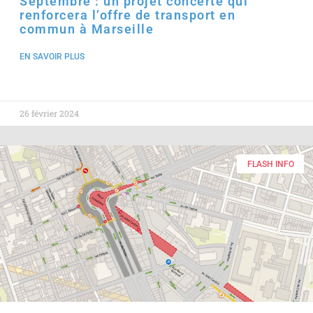
Septembre : un projet concerté qui
renforcera l’offre de transport en
commun à Marseille
EN SAVOIR PLUS
26 février 2024
FLASH INFO