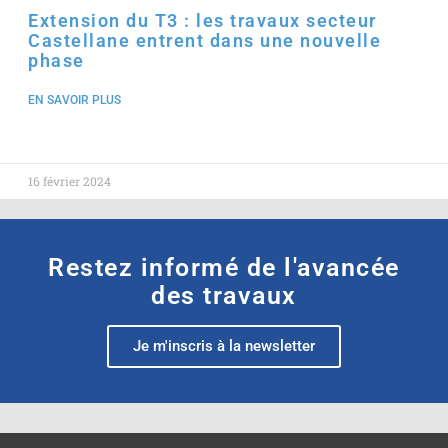
Extension du T3 : les travaux secteur
Castellane entrent dans une nouvelle
phase
EN SAVOIR PLUS
16 février 2024
Restez informé de l'avancée
des travaux
Je m'inscris à la newsletter