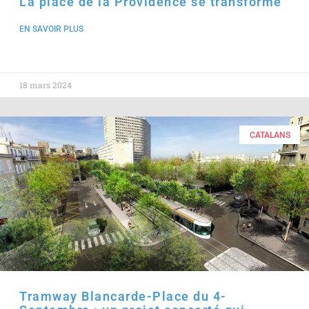
La place de la Providence se transforme
EN SAVOIR PLUS
18 mars 2024
CATALANS
Tramway Blancarde-Place du 4-