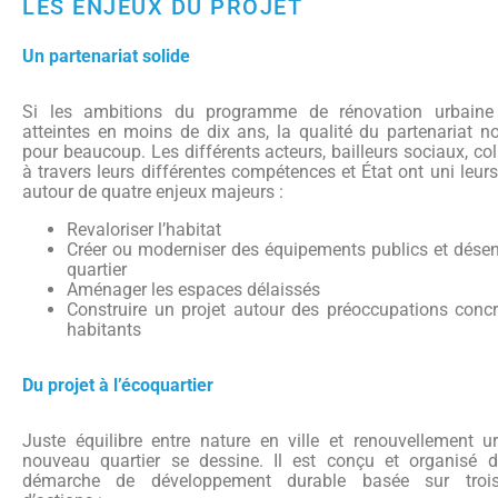
LES ENJEUX DU PROJET
Un partenariat solide
Si les ambitions du programme de rénovation urbaine
atteintes en moins de dix ans, la qualité du partenariat n
pour beaucoup. Les différents acteurs, bailleurs sociaux, coll
à travers leurs différentes compétences et État ont uni leu
autour de quatre enjeux majeurs :
Revaloriser l’habitat
Créer ou moderniser des équipements publics et désen
quartier
Aménager les espaces délaissés
Construire un projet autour des préoccupations conc
habitants
Du projet à l’écoquartier
Juste équilibre entre nature en ville et renouvellement u
nouveau quartier se dessine. Il est conçu et organisé 
démarche de développement durable basée sur trois