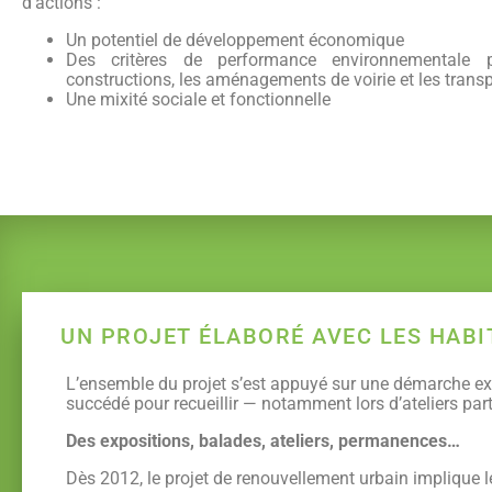
d’actions :
Un potentiel de développement économique
Des critères de performance environnementale 
constructions, les aménagements de voirie et les trans
Une mixité sociale et fonctionnelle
UN PROJET ÉLABORÉ AVEC LES HAB
L’ensemble du projet s’est appuyé sur une démarche exi
succédé pour recueillir — notamment lors d’ateliers parti
Des expositions, balades, ateliers, permanences…
Dès 2012, le projet de renouvellement urbain implique l