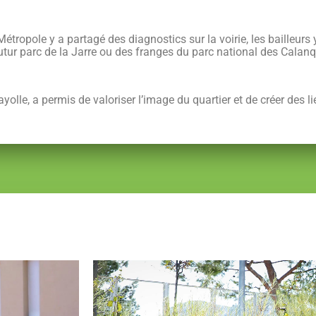
étropole y a partagé des diagnostics sur la voirie, les bailleurs
utur parc de la Jarre ou des franges du parc national des Calan
olle, a permis de valoriser l’image du quartier et de créer des l
Un accompagnement durable des habitants