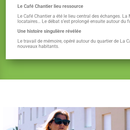
Le Café Chantier lieu ressource
Le Café Chantier a été le lieu central des échanges. La M
locataires… Le débat s’est prolongé ensuite autour du f
Une histoire singulière révélée
Le travail de mémoire, opéré autour du quartier de La Cay
nouveaux habitants.
Des habitants ambassadeurs – Septembre 2018