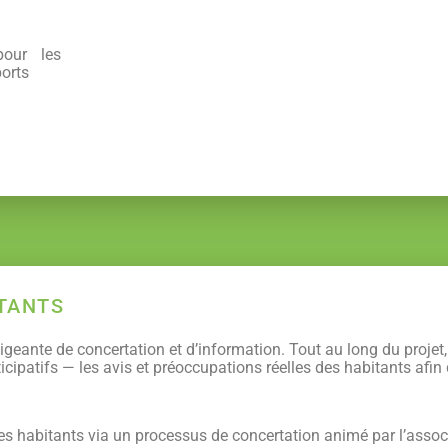
pour les
ports
ITANTS
geante de concertation et d’information. Tout au long du projet
cipatifs — les avis et préoccupations réelles des habitants afin d
es habitants via un processus de concertation animé par l’associ