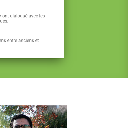
 y ont dialogué avec les
ques.
iens entre anciens et
 – Septembre 2018