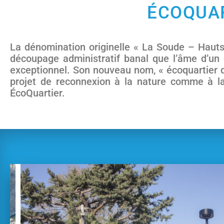
ÉCOQUA
La dénomination originelle « La Soude – Hauts
découpage administratif banal que l’âme d’un q
exceptionnel. Son nouveau nom, « écoquartier d
projet de reconnexion à la nature comme à la 
ÉcoQuartier.