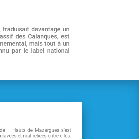
 traduisait davantage un
massif des Calanques, est
nnemental, mais tout à un
nu par le label national
oude – Hauts de Mazargues s’est
avées et mal reliées entre elles.