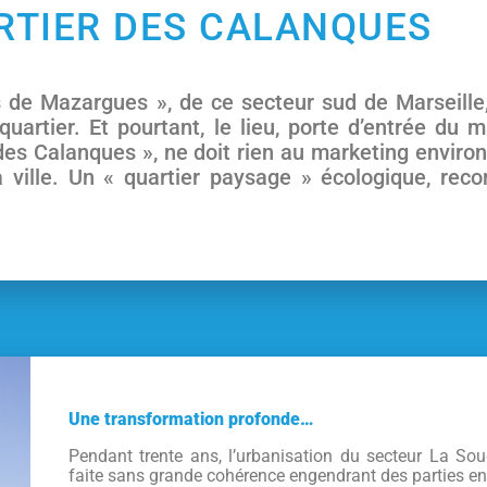
RTIER DES CALANQUES
 de Mazargues », de ce secteur sud de Marseille,
uartier. Et pourtant, le lieu, porte d’entrée du 
es Calanques », ne doit rien au marketing enviro
ville. Un « quartier paysage » écologique, recon
Une transformation profonde…
Pendant trente ans, l’urbanisation du secteur La S
faite sans grande cohérence engendrant des parties encl