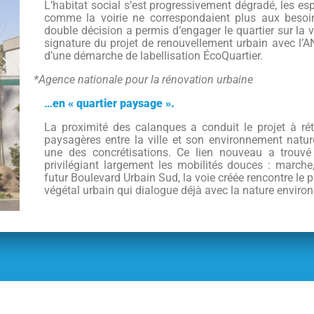
L’habitat social s’est progressivement dégradé, les e
comme la voirie ne correspondaient plus aux besoi
double décision a permis d’engager le quartier sur la 
signature du projet de renouvellement urbain avec l’AN
d’une démarche de labellisation ÉcoQuartier
.
*Agence nationale pour la rénovation urbaine
…
en « quartier paysage ».
La proximité des calanques a conduit le projet à rét
paysagères entre la ville et son environnement natur
une des concrétisations. Ce lien nouveau a trouv
privilégiant largement les mobilités douces : march
futur Boulevard Urbain Sud, la voie créée rencontre le 
végétal urbain qui dialogue déjà avec la nature enviro